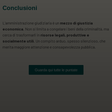
Conclusioni
L’amministrazione giudiziaria è un
mezzo di giustizia
economica
. Non si limita a congelare i beni della criminalità, ma
cerca di trasformarli in
risorse legali, produttive e
socialmente utili
. Un compito arduo, spesso silenzioso, che
merita maggiore attenzione e consapevolezza pubblica.
Guarda qui tutte le puntate