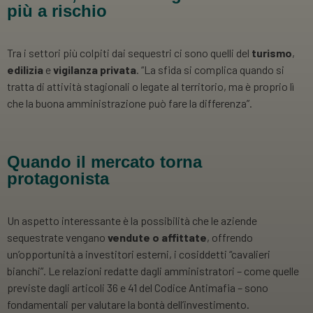
più a rischio
Tra i settori più colpiti dai sequestri ci sono quelli del
turismo
,
edilizia
e
vigilanza privata
. “La sfida si complica quando si
tratta di attività stagionali o legate al territorio, ma è proprio lì
che la buona amministrazione può fare la differenza”.
Quando il mercato torna
protagonista
Un aspetto interessante è la possibilità che le aziende
sequestrate vengano
vendute o affittate
, offrendo
un’opportunità a investitori esterni, i cosiddetti “cavalieri
bianchi”. Le relazioni redatte dagli amministratori – come quelle
previste dagli articoli 36 e 41 del Codice Antimafia – sono
fondamentali per valutare la bontà dell’investimento.