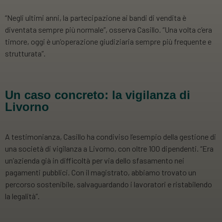
“Negli ultimi anni, la partecipazione ai bandi di vendita è
diventata sempre più normale”, osserva Casillo. “Una volta c’era
timore, oggi è un’operazione giudiziaria sempre più frequente e
strutturata”.
Un caso concreto: la vigilanza di
Livorno
A testimonianza, Casillo ha condiviso l’esempio della gestione di
una società di vigilanza a Livorno, con oltre 100 dipendenti. “Era
un’azienda già in difficoltà per via dello sfasamento nei
pagamenti pubblici. Con il magistrato, abbiamo trovato un
percorso sostenibile, salvaguardando i lavoratori e ristabilendo
la legalità”.