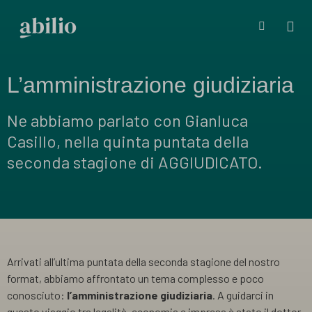
L’amministrazione giudiziaria
Ne abbiamo parlato con Gianluca
Casillo, nella quinta puntata della
seconda stagione di AGGIUDICATO.
Arrivati all’ultima puntata della seconda stagione del nostro
format, abbiamo affrontato un tema complesso e poco
conosciuto:
l’amministrazione giudiziaria
. A guidarci in
questo viaggio tra legalità, economia e impresa è stato il dottor