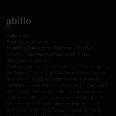
Abilio S.p.A.
Società a socio unico
Email: info@abilio.com | Telefono: +39 0546
046747 | Sito Web: www.abilio.com | Pec:
abilio@pec.illimity.com
Capitale sociale [i.v.] euro 60.975,00 | Sede legale in
Via Galileo Galilei n.6, 48018 Faenza (RA) | Codice
fiscale e Nr. Iscrizione Registro delle Imprese di
Ferrara e di Ravenna: 02704840392 | Numero REA
RA 224830 | SDI: SUBM70N | Società iscritta alla
sezione A dell'elenco siti web autorizzati dal
Ministero della Giustizia alla pubblicità delle aste
giudiziarie - p.d.g. 18/05/2022 | Società iscritta al