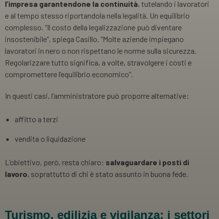
l’impresa garantendone la continuità
, tutelando i lavoratori
e al tempo stesso riportandola nella legalità. Un equilibrio
complesso. “Il costo della legalizzazione può diventare
insostenibile”, spiega Casillo. “Molte aziende impiegano
lavoratori in nero o non rispettano le norme sulla sicurezza.
Regolarizzare tutto significa, a volte, stravolgere i costi e
compromettere l’equilibrio economico”.
In questi casi, l’amministratore può proporre alternative:
affitto a terzi
vendita o liquidazione
L’obiettivo, però, resta chiaro:
salvaguardare i posti di
lavoro
, soprattutto di chi è stato assunto in buona fede.
Turismo, edilizia e vigilanza: i settori