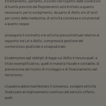
Il trattamento, pertanto, è svolto nel rispetto delle condizioni
di liceità previste dal Regolamento ed è limitato a quanto
necessario per lo svolgimento, da parte di Abilio e/o di terzi
per conto della medesima, di attività connesse e strumentali
a quanto segue:
a) eseguire il contratto e le attività precontrattuali relative al
rapporto tra Lei e Abilio, compresa la gestione del
contenzioso giudiziale e stragiudiziale;
b) adempiere agli obblighi di legge cui Abilio è tenuta quali, a
titolo esemplificativo, quelli in materia fiscale e contabile, di
prevenzione del rischio di riciclaggio e di finanziamento del
terrorismo;
c) qualora abbia manifestato il consenso, svolgere attività
finalizzate al miglioramento continuo del servizio offerto,
quali: