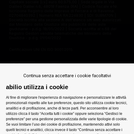
Capitale sociale [i.v.] euro 60.975,00 | Sede legale in Via
Galileo Galilei n.6, 48018 Faenza (RA) | Codice fiscale e Nr.
Iscrizione Registro delle Imprese di Ferrara e di Ravenna:
02704840392 | Numero REA RA 224830 | SDI: SUBM70N |
Società iscritta alla sezione A dell'elenco siti web autorizzati
dal Ministero della Giustizia alla pubblicità delle aste
giudiziarie - p.d.g. 18/05/2022 | Società iscritta al n.68 del
Registro Gestori vendite telematiche del Ministero della
Giustizia - p.d.g. 01/04/2022
Certficazioni UNI EN ISO 9001:2015
Continua senza accettare i cookie facoltativi
abilio utilizza i cookie
Al fine di migliorare l'esperienza di navigazione e personalizzare le attività
Autorità Giudiziaria
promozionali rispetto alle tue preferenze, questo sito utilizza cookie tecnici,
analitici e di profilazione, anche di terze parti. Per acconsentire al loro
utilizzo clicca il tasto “Accetta tutti i cookie” oppure seleziona “Gestisci le
Privacy Policy
preferenze” per una gestione personalizzata delle varie tipologie di cookie.
Se vuoi limitare l’uso dei cookie di profilazione, mantenendo attivi solo
Termini e condizioni
quelli tecnici e analitici, clicca invece il tasto “Continua senza accettare i