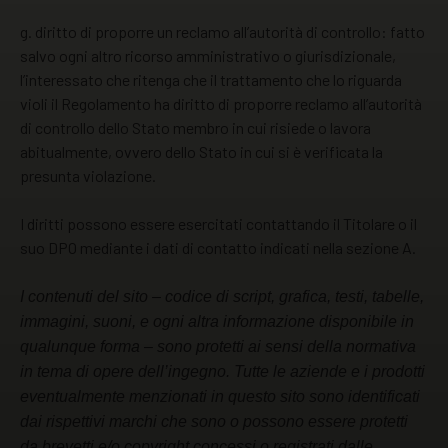
g. diritto di proporre un reclamo all’autorità di controllo: fatto
salvo ogni altro ricorso amministrativo o giurisdizionale,
l’interessato che ritenga che il trattamento che lo riguarda
violi il Regolamento ha diritto di proporre reclamo all’autorità
di controllo dello Stato membro in cui risiede o lavora
abitualmente, ovvero dello Stato in cui si è verificata la
presunta violazione.
I diritti possono essere esercitati contattando il Titolare o il
suo DPO mediante i dati di contatto indicati nella sezione A.
I contenuti del sito – codice di script, grafica, testi, tabelle,
immagini, suoni, e ogni altra informazione disponibile in
qualunque forma – sono protetti ai sensi della normativa
in tema di opere dell’ingegno. Tutte le aziende e i prodotti
eventualmente menzionati in questo sito sono identificati
dai rispettivi marchi che sono o possono essere protetti
da brevetti e/o copyright concessi o registrati dalle