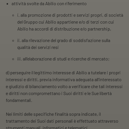
attività svolte da Abilio con riferimento
i. alla promozione di prodotti e servizi propri, di società
del Gruppo cui Abilio appartiene e/o di terzi con cui
Abilio ha accordi di distribuzione e/o partnership,
ii. alla rilevazione del grado di soddisfazione sulla
qualità dei servizi resi
iii. all’elaborazione di studi e ricerche di mercato;
d) perseguire il legittimo interesse di Abilio a tutelare i propri
interessi e diritti, previa informativa adeguata all’interessato
e giudizio di bilanciamento volto a verificare che tali interessi
e diritti non compromettano i Suoi diritti e le Sue libertà
fondamentali.
Nei limiti delle specifiche finalità sopra indicate, il
trattamento dei Suoi dati personali è effettuato attraverso
strumenti manuali, informatici e telematici.