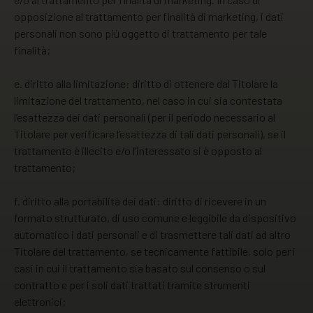
opposizione al trattamento per finalità di marketing, i dati
personali non sono più oggetto di trattamento per tale
finalità;
e. diritto alla limitazione: diritto di ottenere dal Titolare la
limitazione del trattamento, nel caso in cui sia contestata
l’esattezza dei dati personali (per il periodo necessario al
Titolare per verificare l’esattezza di tali dati personali), se il
trattamento è illecito e/o l’interessato si è opposto al
trattamento;
f. diritto alla portabilità dei dati: diritto di ricevere in un
formato strutturato, di uso comune e leggibile da dispositivo
automatico i dati personali e di trasmettere tali dati ad altro
Titolare del trattamento, se tecnicamente fattibile, solo per i
casi in cui il trattamento sia basato sul consenso o sul
contratto e per i soli dati trattati tramite strumenti
elettronici;