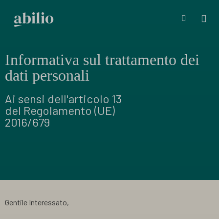
Informativa sul trattamento dei
dati personali
Ai sensi dell'articolo 13
del Regolamento (UE)
2016/679
Gentile Interessato,