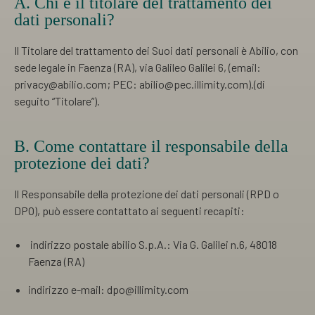
A. Chi è il titolare del trattamento dei
dati personali?
Il Titolare del trattamento dei Suoi dati personali è Abilio, con
sede legale in Faenza (RA), via Galileo Galilei 6, (email:
privacy@abilio.com; PEC: abilio@pec.illimity.com).(di
seguito “Titolare”).
B. Come contattare il responsabile della
protezione dei dati?
Il Responsabile della protezione dei dati personali (RPD o
DPO), può essere contattato ai seguenti recapiti:
indirizzo postale abilio S.p.A.: Via G. Galilei n.6, 48018
Faenza (RA)
indirizzo e-mail: dpo@illimity.com